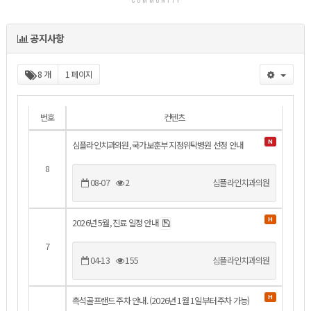
목록
공지사항
8 개
1 페이지
번호
컨텐츠
N
심플라인치과의원, 국가보훈부 지정위탁병원 선정 안내
8
08-07
2
심플라인치과의원
H
2026년 5월, 진료 일정 안내
7
04-13
155
심플라인치과의원
H
촉석골프랜드 주차 안내. (2026년 1월 1일부터 주차 가능)