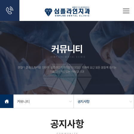
커뮤니티
SIMPLINE DENTAL CLINIC
경험이 결과의 차이를 만든다. 심플라인치과의원의 다짐은 치과에 오신 모든 분들께 드리는
의료진의 자신있는 약속입니다!
커뮤니티
공지사항
공지사항
COMMUNITY