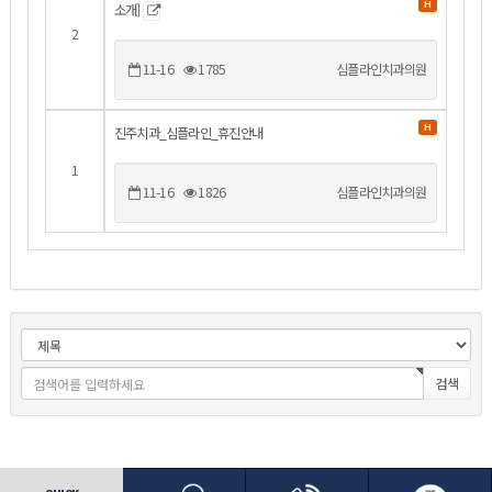
H
소개]
2
11-16
1785
심플라인치과의원
H
진주치과_심플라인_휴진안내
1
11-16
1826
심플라인치과의원
검색