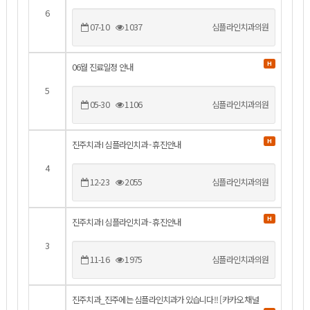
6
07-10
1037
심플라인치과의원
H
06월 진료일정 안내
5
05-30
1106
심플라인치과의원
H
진주치과 I 심플라인치과 - 휴진안내
4
12-23
2055
심플라인치과의원
H
진주치과 I 심플라인치과 - 휴진안내
3
11-16
1975
심플라인치과의원
진주치과_진주에는 심플라인치과가 있습니다!! [카카오 채널