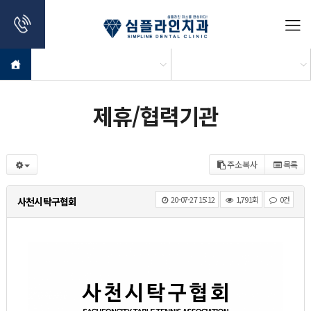
제휴/협력기관
주소복사
목록
20-07-27 15:12
1,791회
0건
사천시탁구협회