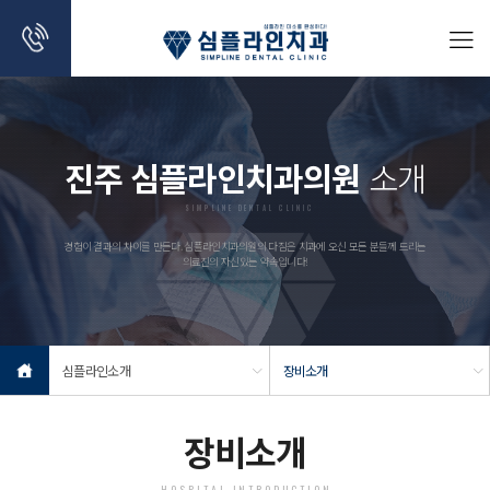
진주 심플라인치과의원
소개
SIMPLINE DENTAL CLINIC
경험이 결과의 차이를 만든다. 심플라인치과의원의 다짐은 치과에 오신 모든 분들께 드리는
의료진의 자신있는 약속입니다!
심플라인소개
장비소개
장비소개
HOSPITAL INTRODUCTION