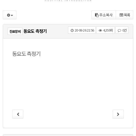
주소복사
목록
20-06-26 21:56
4,359회
0건
동요도 측정기
진료장비
동요도 측정기