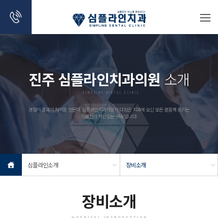
진주 심플라인치과의원
소개
SIMPLINE DENTAL CLINIC
경험이 결과의 차이를 만든다. 심플라인치과의원의 다짐은 치과에 오신 모든 분들께 드리는
의료진의 자신있는 약속입니다!
심플라인소개
장비소개
장비소개
HOSPITAL INTRODUCTION