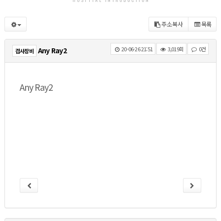
주소복사
목록
20-06-26 21:51
3,019회
0건
Any Ray2
검사장비
Any Ray2