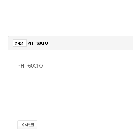
PHT-60CFO
검사장비
PHT-60CFO
이전글