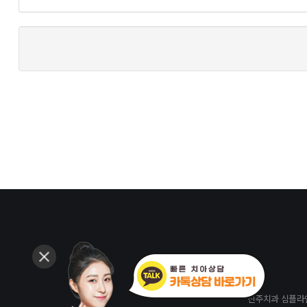
진주치과 심플라