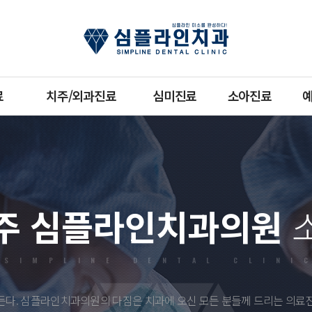
료
치주/외과진료
심미진료
소아진료
주 심플라인치과의원
SIMPLINE DENTAL CLINI
든다. 심플라인치과의원의 다짐은 치과에 오신 모든 분들께 드리는 의료