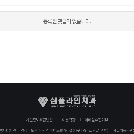
등록된 댓글이 없습니다.
개인정보취급방침
이용약관
이메일수집거부
인치과의원
경상남도 진주시 진주대로816번길 2 (구 LG베스트샵 위치)
사업자등록번호: 