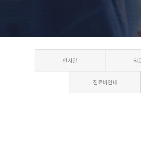
인사말
의
진료비안내