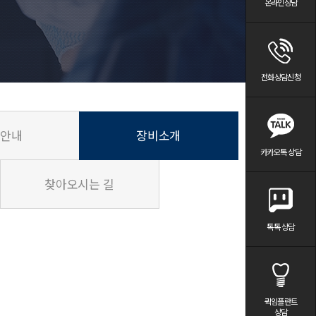
온라인상담
전화상담신청
료안내
장비소개
카카오톡 상담
찾아오시는 길
톡톡 상담
퀵임플란트
상담