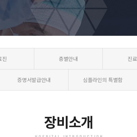
료진
층별안내
진
증명서발급안내
심플라인의 특별함
장비소개
HOSPITAL INTRODUCTION